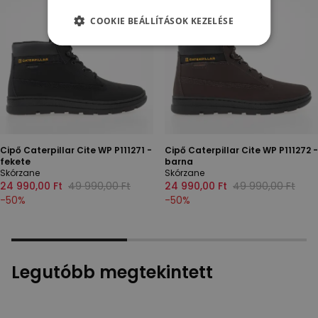
COOKIE BEÁLLÍTÁSOK KEZELÉSE
Cipő Caterpillar Cite WP P111271 -
Cipő Caterpillar Cite WP P111272 -
fekete
barna
Skórzane
Skórzane
24 990,00 Ft
49 990,00 Ft
24 990,00 Ft
49 990,00 Ft
-
50
%
-
50
%
Legutóbb megtekintett