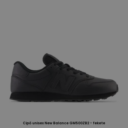
Cipő unisex New Balance GM500ZB2 - fekete