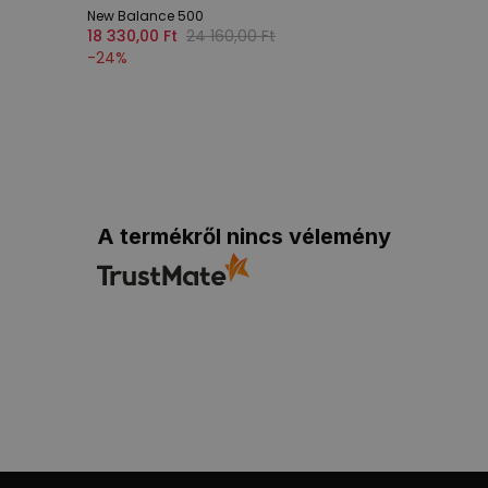
New Balance 500
18 330,00 Ft
24 160,00 Ft
-
24
%
A termékről nincs vélemény