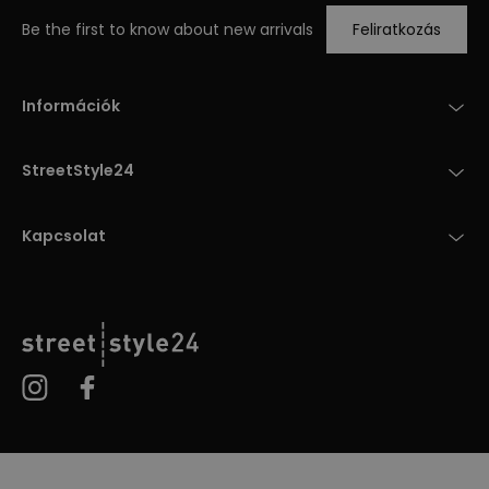
Be the first to know about new arrivals
Feliratkozás
Információk
StreetStyle24
Kapcsolat