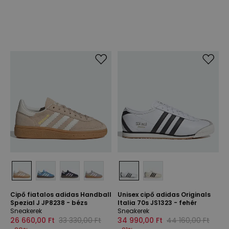
Cipő fiatalos adidas Handball
Unisex cipő adidas Originals
Spezial J JP8238 - bézs
Italia 70s JS1323 - fehér
Sneakerek
Sneakerek
26 660,00 Ft
33 330,00 Ft
34 990,00 Ft
44 160,00 Ft