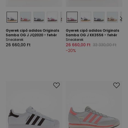
Gyerek cipő adidas Originals
Gyerek cipő adidas Originals
Samba OG J JQ2020 - fehér
Samba OG J KK3556 - fehér
Sneakerek
Sneakerek
26 660,00 Ft
26 660,00 Ft
33 330,00 Ft
-
20
%