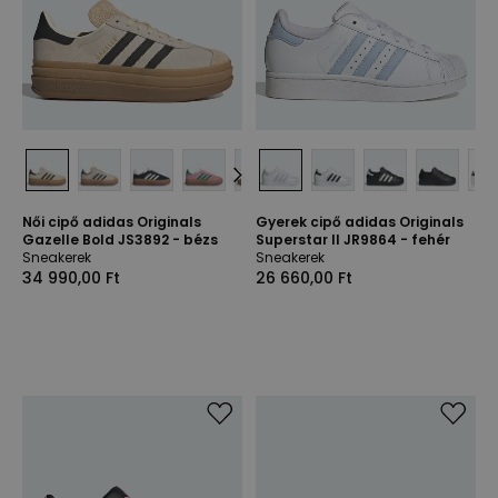
Női cipő adidas Originals
Gyerek cipő adidas Originals
Gazelle Bold JS3892 - bézs
Superstar II JR9864 - fehér
Sneakerek
Sneakerek
34 990,00 Ft
26 660,00 Ft