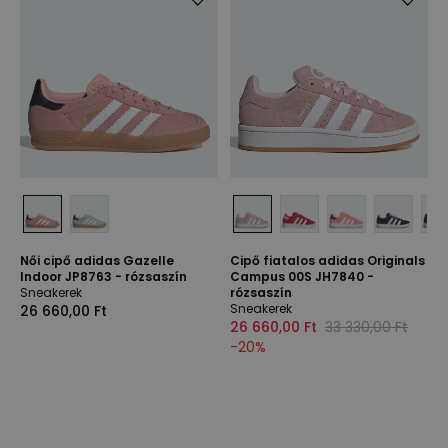
Női cipő adidas Gazelle
Cipő fiatalos adidas Originals
Indoor JP8763 - rózsaszín
Campus 00S JH7840 -
Sneakerek
rózsaszín
Sneakerek
26 660,00 Ft
26 660,00 Ft
33 330,00 Ft
-
20
%