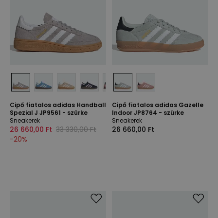
Cipő fiatalos adidas Handball
Cipő fiatalos adidas Gazelle
Spezial J JP9561 - szürke
Indoor JP8764 - szürke
Sneakerek
Sneakerek
26 660,00 Ft
33 330,00 Ft
26 660,00 Ft
-
20
%