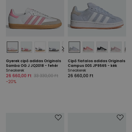
Gyerek cipő adidas Originals
Cipő fiatalos adidas Originals
Samba OG J JQ2018 - fehér
Campus 00S JP9565 - kék
Sneakerek
Sneakerek
26 660,00 Ft
33 330,00 Ft
26 660,00 Ft
-
20
%