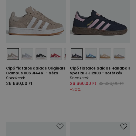
Cipő fiatalos adidas Originals
Cipő fiatalos adidas Handball
Campus 00S JI4461 - bézs
Spezial J JI2903 - sötétkék
Sneakerek
Sneakerek
26 660,00 Ft
26 660,00 Ft
33 330,00 Ft
-
20
%