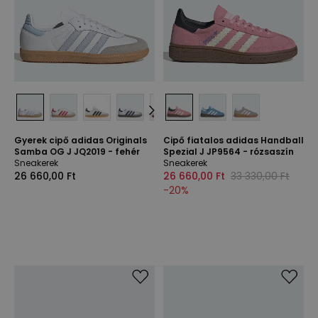
Gyerek cipő adidas Originals
Cipő fiatalos adidas Handball
Samba OG J JQ2019 - fehér
Spezial J JP9564 - rózsaszín
Sneakerek
Sneakerek
26 660,00 Ft
26 660,00 Ft
33 330,00 Ft
-
20
%