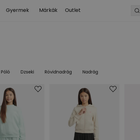
Gyermek
Márkák
Outlet
Póló
Dzseki
Rövidnadrág
Nadrág