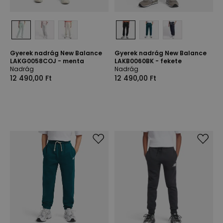
Gyerek nadrág New Balance
Gyerek nadrág New Balance
LAKG0058COJ - menta
LAKB0060BK - fekete
Nadrág
Nadrág
12 490,00 Ft
12 490,00 Ft