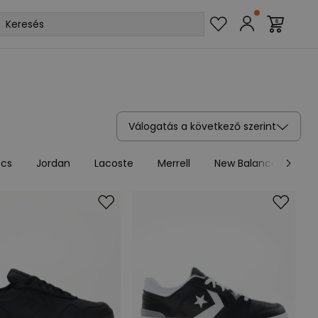
Válogatás a következő szerint
ocs
Jordan
Lacoste
Merrell
New Balance
Nik