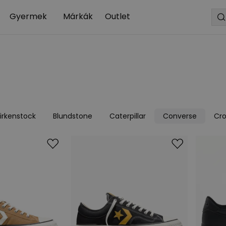
Gyermek
Márkák
Outlet
irkenstock
Blundstone
Caterpillar
Converse
Cr