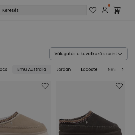
Válogatás a következő szerint
ocs
Emu Australia
Jordan
Lacoste
New Balance