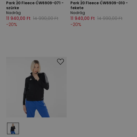
Park 20 Fleece CW6909-071 -
Park 20 Fleece CW6909-010 -
szürke
fekete
Nadrág
Nadrág
11 940,00 Ft
14 990,00 Ft
11 940,00 Ft
14 990,00 Ft
-
20
%
-
20
%