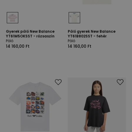
Gyerek póló New Balance
Póló gyerek New Balance
YT61M5OKSST - rózsaszín
YT61B802SST - fehér
Póló
Póló
14 160,00 Ft
14 160,00 Ft