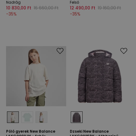
Nadrág
Felső
10 830,00 Ft
16 660,00 Ft
12 490,00 Ft
19 160,00 Ft
-
35
%
-
35
%
Póló gyerek New Balance
Dzseki New Balance