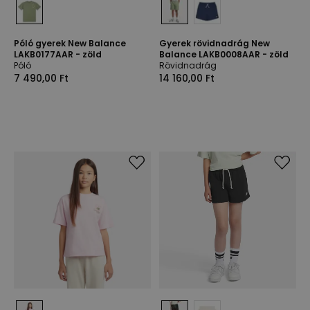
Póló gyerek New Balance
Gyerek rövidnadrág New
LAKB0177AAR - zöld
Balance LAKB0008AAR - zöld
Póló
Rövidnadrág
7 490,00 Ft
14 160,00 Ft