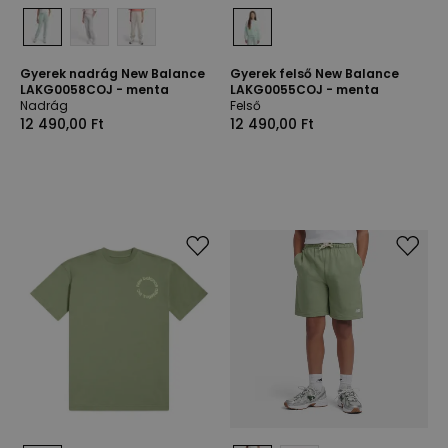
Gyerek nadrág New Balance
Gyerek felső New Balance
LAKG0058COJ - menta
LAKG0055COJ - menta
Nadrág
Felső
12 490,00 Ft
12 490,00 Ft