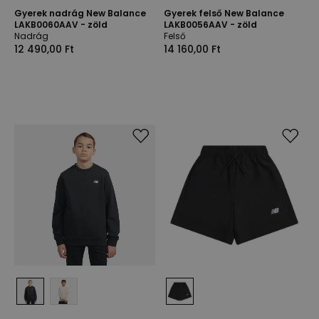
Gyerek nadrág New Balance
Gyerek felső New Balance
LAKB0060AAV - zöld
LAKB0056AAV - zöld
Nadrág
Felső
12 490,00 Ft
14 160,00 Ft