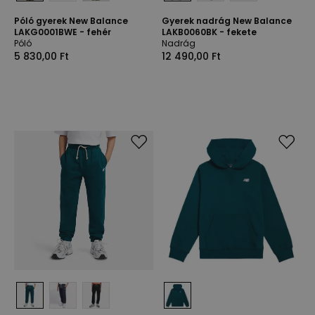
Póló gyerek New Balance
Gyerek nadrág New Balance
LAKG0001BWE - fehér
LAKB0060BK - fekete
Póló
Nadrág
5 830,00 Ft
12 490,00 Ft