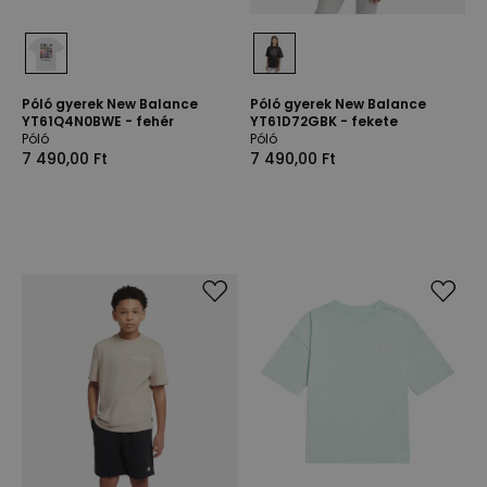
Póló gyerek New Balance
Póló gyerek New Balance
YT61Q4N0BWE - fehér
YT61D72GBK - fekete
Póló
Póló
7 490,00 Ft
7 490,00 Ft