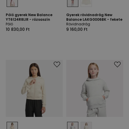
Póló gyerek New Balance
Gyerek rövidnadrág New
YT6124R8LIR - rózsaszín
Balance LAKG0006BK - fekete
Póló
Rövidnadrág
10 830,00 Ft
9 160,00 Ft