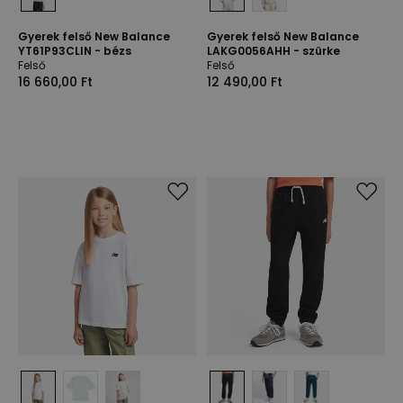
Gyerek felső New Balance
Gyerek felső New Balance
YT61P93CLIN - bézs
LAKG0056AHH - szürke
Felső
Felső
16 660,00 Ft
12 490,00 Ft