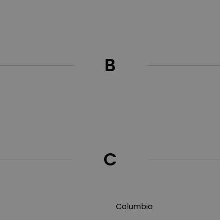
B
C
Columbia