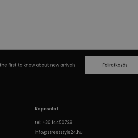
the first to know about new arrivals
Feliratkozás
Kapcsolat
tel: +36 14450728
info@streetstyle24.hu