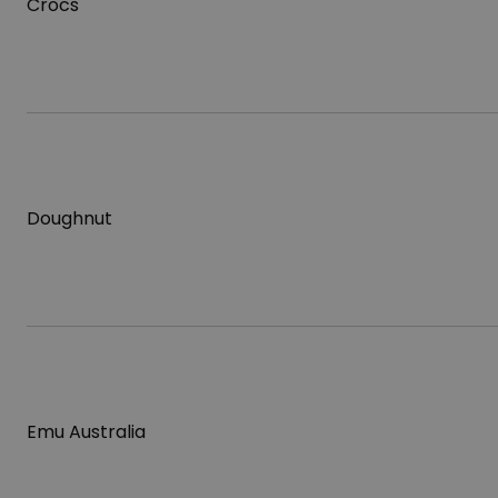
Crocs
Doughnut
Emu Australia