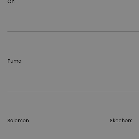
On
Puma
Salomon
Skechers