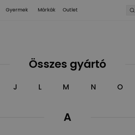
Gyermek
Márkák
Outlet
Összes gyártó
J
L
M
N
O
A