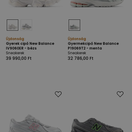
Újdonság
Újdonság
Gyerek cipő New Balance
Gyermekcipő New Balance
IV9060ER - bézs
P19069T2 - menta
Sneakerek
Sneakerek
39 990,00 Ft
32 786,00 Ft