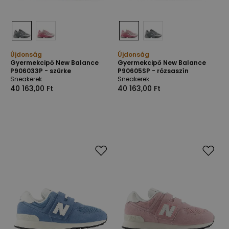
Újdonság
Újdonság
Gyermekcipő New Balance
Gyermekcipő New Balance
P906033P - szürke
P90605SP - rózsaszín
Sneakerek
Sneakerek
40 163,00 Ft
40 163,00 Ft