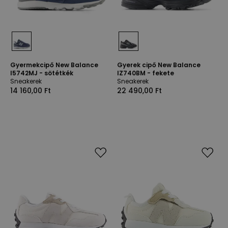
Gyermekcipő New Balance
Gyerek cipő New Balance
I5742MJ - sötétkék
IZ740BM - fekete
Sneakerek
Sneakerek
14 160,00 Ft
22 490,00 Ft