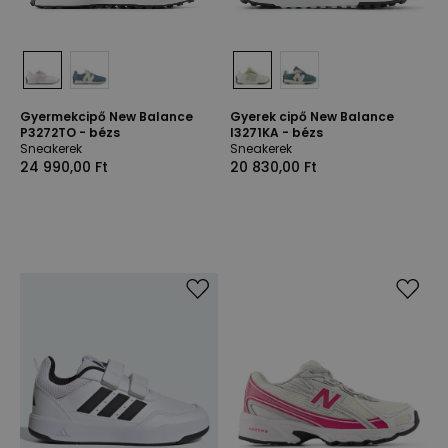
Gyermekcipő New Balance
Gyerek cipő New Balance
P3272TO - bézs
I3271KA - bézs
Sneakerek
Sneakerek
24 990,00 Ft
20 830,00 Ft