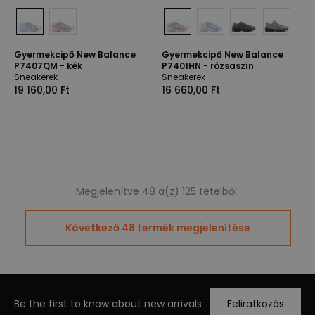
Gyermekcipő New Balance
Gyermekcipő New Balance
P7407QM - kék
P7401HN - rózsaszín
Sneakerek
Sneakerek
19 160,00 Ft
16 660,00 Ft
Megjelenítve 48 a(z) 125 tételből.
Következő 48 termék megjelenítése
Be the first to know about new arrivals
Feliratkozás