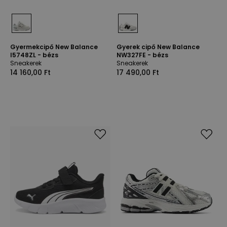
Gyermekcipő New Balance
Gyerek cipő New Balance
I5748ZL - bézs
NW327FE - bézs
Sneakerek
Sneakerek
14 160,00 Ft
17 490,00 Ft