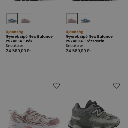
Újdonság
Újdonság
Gyerek cipő New Balance
Gyerek cipő New Balance
P57466A - kék
P5748O4 - rózsaszín
Sneakerek
Sneakerek
24 589,00 Ft
24 589,00 Ft