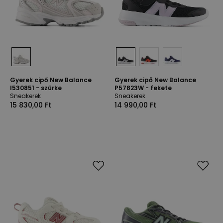
Gyerek cipő New Balance
Gyerek cipő New Balance
I530851 - szürke
P57823W - fekete
Sneakerek
Sneakerek
15 830,00 Ft
14 990,00 Ft