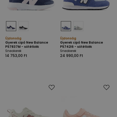
Újdonság
Újdonság
Gyerek cipő New Balance
Gyerek cipő New Balance
P57837M - sötétkék
P5742I6 - sötétkék
Sneakerek
Sneakerek
14 753,00 Ft
24 990,00 Ft