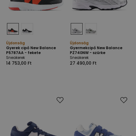
Újdonság
Újdonság
Gyerek cipő New Balance
Gyermekcipő New Balance
P5787AA - fekete
PZ740NW - szürke
Sneakerek
Sneakerek
14 753,00 Ft
27 490,00 Ft