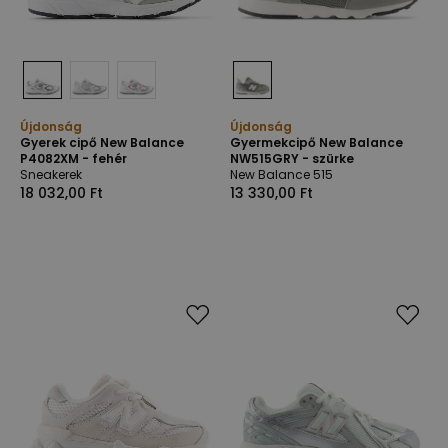
Újdonság
Újdonság
Gyerek cipő New Balance
Gyermekcipő New Balance
P4082XM - fehér
NW515GRY - szürke
Sneakerek
New Balance 515
18 032,00 Ft
13 330,00 Ft