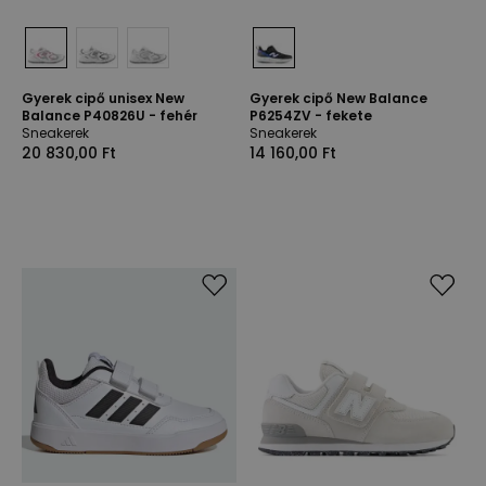
Gyerek cipő unisex New
Gyerek cipő New Balance
Balance P40826U - fehér
P6254ZV - fekete
Sneakerek
Sneakerek
20 830,00 Ft
14 160,00 Ft