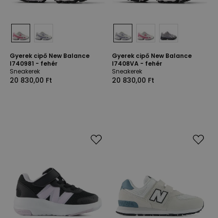
Gyerek cipő New Balance
Gyerek cipő New Balance
I740981 - fehér
I7408VA - fehér
Sneakerek
Sneakerek
20 830,00 Ft
20 830,00 Ft