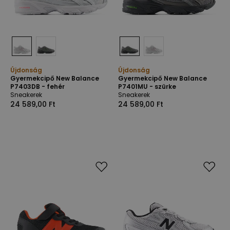
Újdonság
Újdonság
Gyermekcipő New Balance
Gyermekcipő New Balance
P7403DB - fehér
P7401MU - szürke
Sneakerek
Sneakerek
24 589,00 Ft
24 589,00 Ft