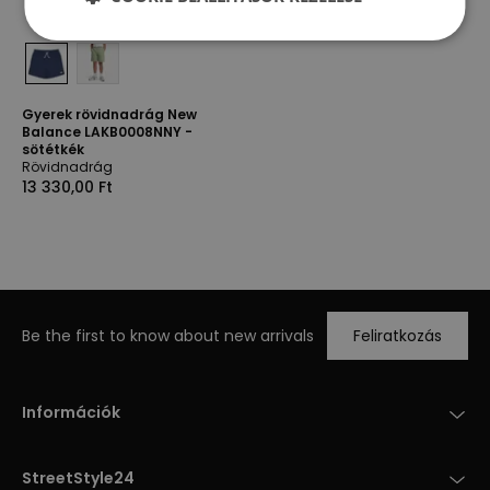
Gyerek rövidnadrág New
Balance LAKB0008NNY -
sötétkék
Rövidnadrág
13 330,00 Ft
Be the first to know about new arrivals
Feliratkozás
Információk
StreetStyle24