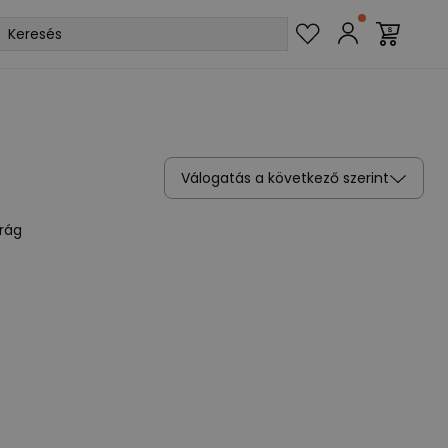
Válogatás a következő szerint
rág