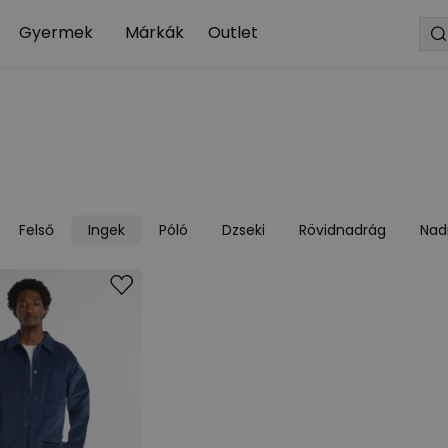
Gyermek
Márkák
Outlet
Felső
Ingek
Póló
Dzseki
Rövidnadrág
Nad