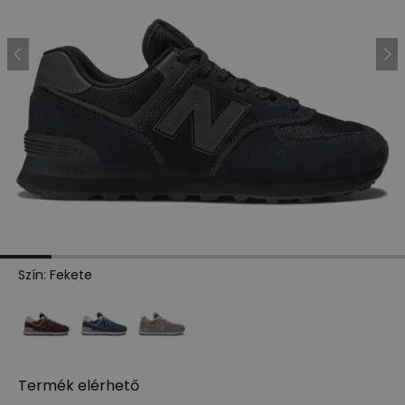
Szín
:
Fekete
Termék
elérhető