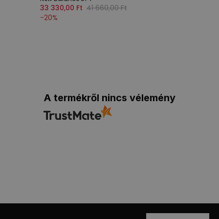
33 330,00 Ft
41 660,00 Ft
-
20
%
A termékről nincs vélemény