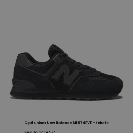
Cipő unisex New Balance ML574EVE - fekete
New Balance 574