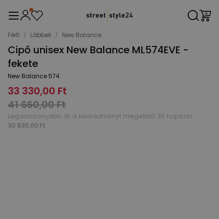
Férfi
/
Lábbeli
/
New Balance
Cipő unisex New Balance ML574EVE -
fekete
New Balance 574
33 330,00 Ft
41 660,00 Ft
Legalacsonyabb ár a kedvezményt megelőző 30 napban:
30 830,00 Ft